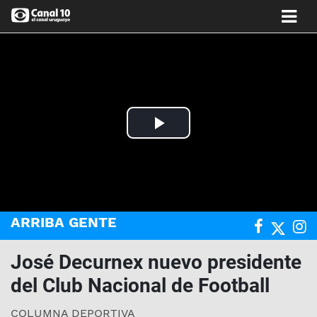
Play
Video
ARRIBA GENTE
José Decurnex nuevo presidente
del Club Nacional de Football
COLUMNA DEPORTIVA