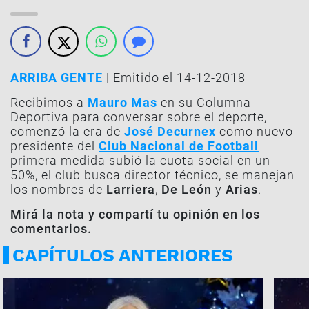
ARRIBA GENTE
| Emitido el 14-12-2018
Recibimos a
Mauro Mas
en su Columna
Deportiva para conversar sobre el deporte,
comenzó la era de
José Decurnex
como nuevo
presidente del
Club Nacional de Football
primera medida subió la cuota social en un
50%, el club busca director técnico, se manejan
los nombres de
Larriera
,
De León
y
Arias
.
Mirá la nota y compartí tu opinión en los
comentarios.
CAPÍTULOS ANTERIORES