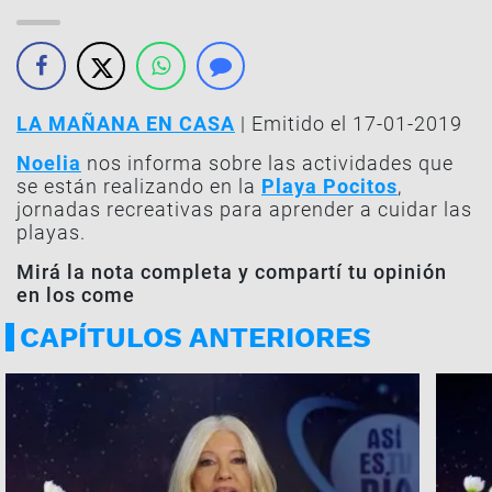
LA MAÑANA EN CASA
| Emitido el 17-01-2019
Noelia
nos informa sobre las actividades que
se están realizando en la
Playa Pocitos
,
jornadas recreativas para aprender a cuidar las
playas.
Mirá la nota completa y compartí tu opinión
en los come
CAPÍTULOS ANTERIORES