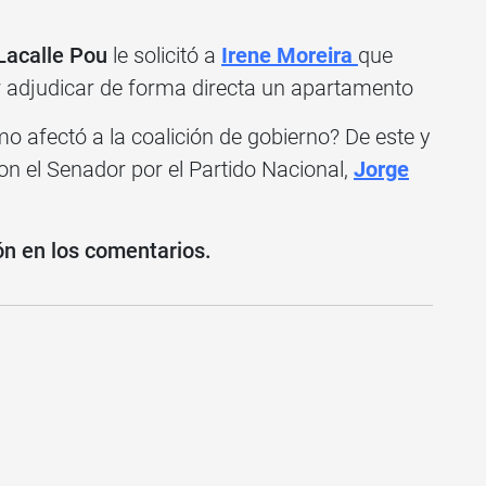
 Lacalle Pou
le solicitó a
Irene Moreira
que
 adjudicar de forma directa un apartamento
mo afectó a la coalición de gobierno? De este y
n el Senador por el Partido Nacional,
Jorge
ón en los comentarios.