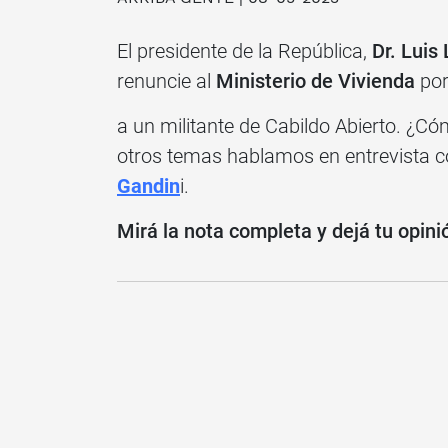
El presidente de la República,
Dr. Luis
renuncie al
Ministerio de Vivienda
por
a un militante de Cabildo Abierto. ¿Có
otros temas hablamos en entrevista co
Gandin
i.
Mirá la nota completa y dejá tu opini