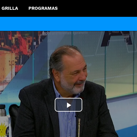
GRILLA
PROGRAMAS
Play
Video