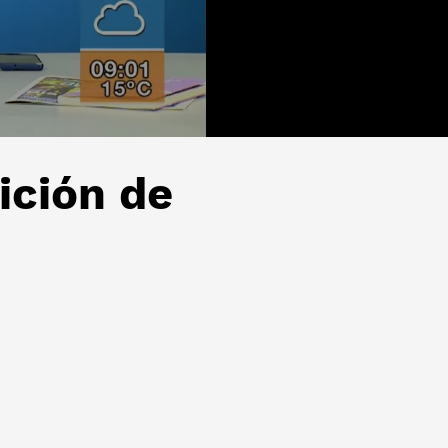
ición de