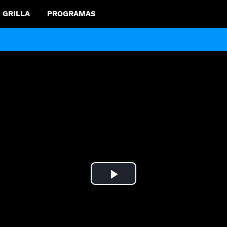
GRILLA
PROGRAMAS
Play
Video