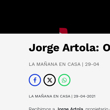
Jorge Artola: O
LA MAÑANA EN CASA | 29-04
LA MAÑANA EN CASA
| 29-04-2021
Recibimos a
Jorge Artola
, propietario 