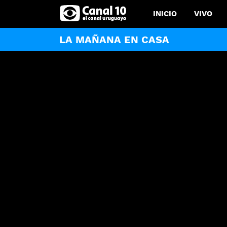
INICIO
VIVO
LA MAÑANA EN CASA