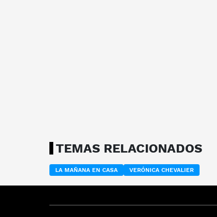
TEMAS RELACIONADOS
LA MAÑANA EN CASA
VERÓNICA CHEVALIER