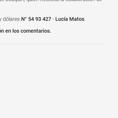
y dólares
N° 54 93 427
-
Lucía Matos
.
ón en los comentarios.