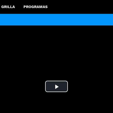
GRILLA
PROGRAMAS
Play
Video