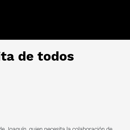
ta de todos
 de Joaquín, quien necesita la colaboración de