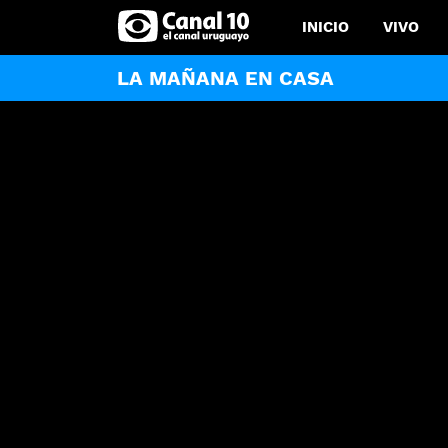
INICIO
VIVO
LA MAÑANA EN CASA