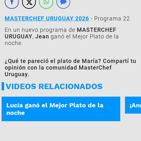
MASTERCHEF URUGUAY 2026
- Programa 22
En un nuevo programa de
MASTERCHEF
URUGUAY
,
Jean
ganó el Mejor Plato de la
noche.
¿Qué te pareció el plato de María? Compartí tu
opinión con la comunidad MasterChef
Uruguay.
VIDEOS RELACIONADOS
MEJORES PLATOS
ELIM
Lucía ganó el Mejor Plato de la
¡An
noche