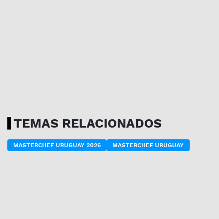
TEMAS RELACIONADOS
MASTERCHEF URUGUAY 2026
MASTERCHEF URUGUAY