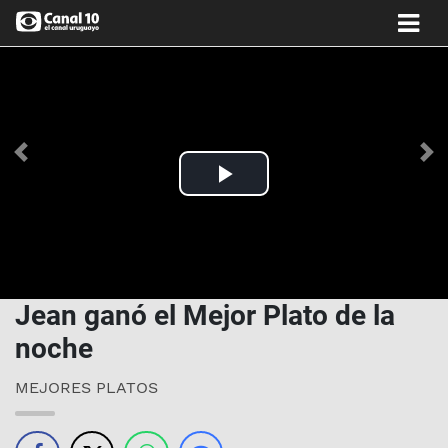
Anterior
Si
Play
Video
Jean ganó el Mejor Plato de la
noche
MEJORES PLATOS