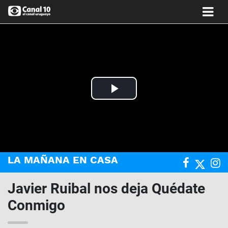
Play
Video
LA MAÑANA EN CASA
Javier Ruibal nos deja Quédate
Conmigo