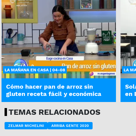
LA MAÑANA EN CASA | 04-08
LA MA
Cómo hacer pan de arroz sin
Sol
gluten receta fácil y económica
en 
TEMAS RELACIONADOS
ZELMAR MICHELINI
ARRIBA GENTE 2020