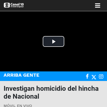
Play
Video
ARRIBA GENTE
Investigan homicidio del hincha
de Nacional
MÓVIL EN VIVO