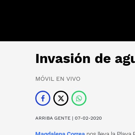
Invasión de ag
MÓVIL EN VIVO
ARRIBA GENTE
| 07-02-2020
Magdalena Correa
nos lleva la Playa