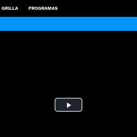
GRILLA
PROGRAMAS
Play
Video