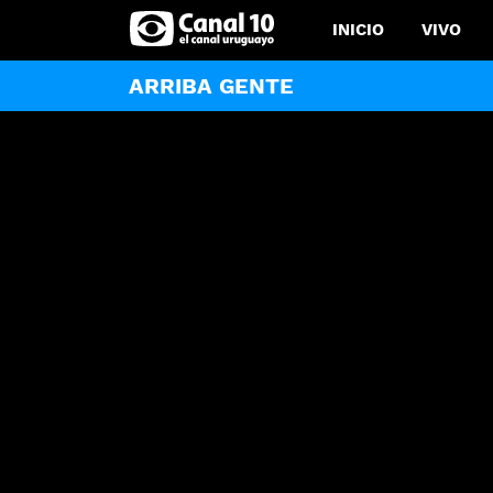
INICIO
VIVO
ARRIBA GENTE