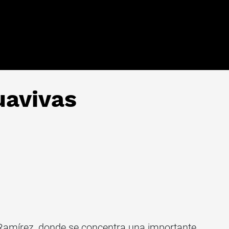
uavivas
 Ramírez, donde se concentra una importante