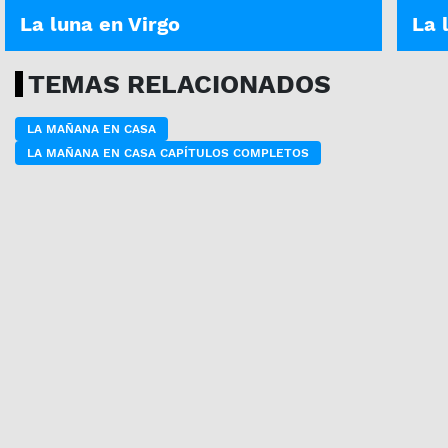
La luna en Virgo
La 
TEMAS RELACIONADOS
LA MAÑANA EN CASA
LA MAÑANA EN CASA CAPÍTULOS COMPLETOS