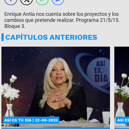
Enrique Antía nos cuenta sobre los proyectos y los
cambios que pretende realizar. Programa 21/5/15.
Bloque 3.
CAPÍTULOS ANTERIORES
ASÍ ES TU DÍA | 22-08-2025
ASÍ E