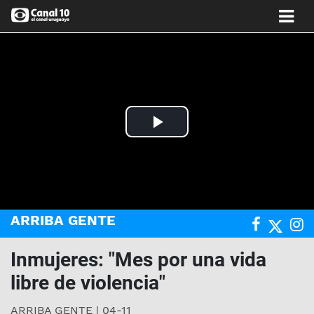
Play
Video
ARRIBA GENTE
Inmujeres: "Mes por una vida
libre de violencia"
ARRIBA GENTE | 04-11