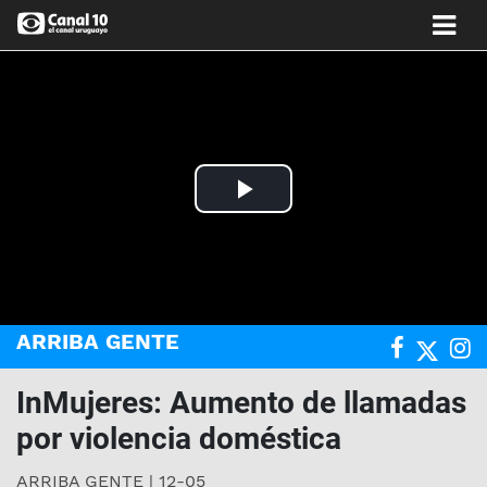
Play
Video
ARRIBA GENTE
InMujeres: Aumento de llamadas
por violencia doméstica
ARRIBA GENTE | 12-05