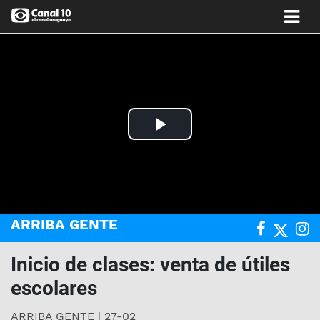
Play
Video
ARRIBA GENTE
Inicio de clases: venta de útiles
escolares
ARRIBA GENTE | 27-02