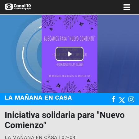
Play
Video
LA MAÑANA EN CASA
Iniciativa solidaria para "Nuevo
Comienzo"
LA MAÑANA EN CASA | 07-04