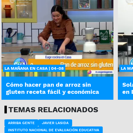
LA MAÑANA EN CASA | 04-08
LA MA
Cómo hacer pan de arroz sin
Sol
gluten receta fácil y económica
en 
TEMAS RELACIONADOS
ARRIBA GENTE
JAVIER LASIDA
INSTITUTO NACIONAL DE EVALUACIÓN EDUCATIVA