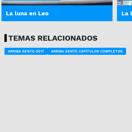
La luna en Leo
La 
TEMAS RELACIONADOS
ARRIBA GENTE-2017
ARRIBA GENTE CAPÍTULOS COMPLETOS