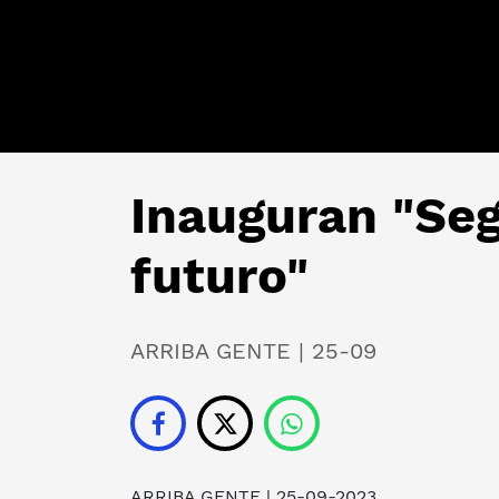
Inauguran "Se
futuro"
ARRIBA GENTE | 25-09
ARRIBA GENTE
| 25-09-2023