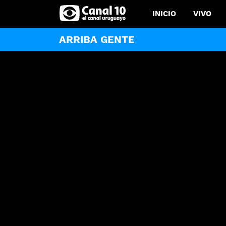
INICIO
VIVO
ARRIBA GENTE