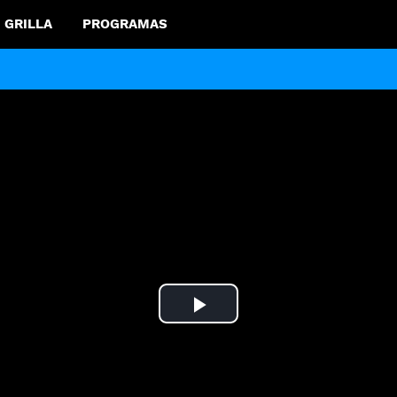
GRILLA
PROGRAMAS
Play
Video