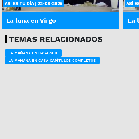
ASÍ ES TU DÍA | 22-08-2025
ASÍ E
La luna en Virgo
La 
TEMAS RELACIONADOS
LA MAÑANA EN CASA-2016
LA MAÑANA EN CASA CAPÍTULOS COMPLETOS