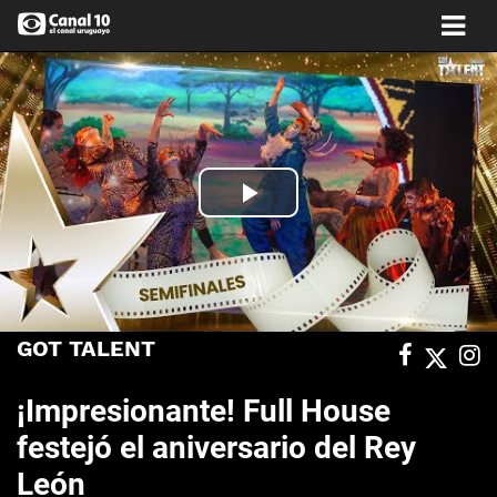
Play
Video
GOT TALENT
¡Impresionante! Full House
festejó el aniversario del Rey
León