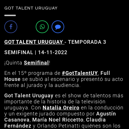
GOT TALENT URUGUAY
GOT TALENT URUGUAY
-
TEMPORADA 3
SEMIFINAL | 14
-11-2022
¡Quinta
Semifinal
!
En el 15º programa de
#GotTalentUY
,
Full
House
se subió al escenario y presentó su acto
frente al jurado y la audiencia.
Got Talent Uruguay
es el show de talentos más
importante de la historia de la televisión
uruguaya. Con
Natalia Oreiro
en la conducción
y un exigente jurado compuesto por
Agustín
Casanova
,
María Noel Riccetto
,
Claudia
Fernández
y Orlando Petinatti quiénes son los