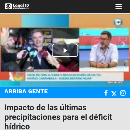
Anterior
Si
Play
Video
ARRIBA GENTE
Impacto de las últimas
precipitaciones para el déficit
hídrico