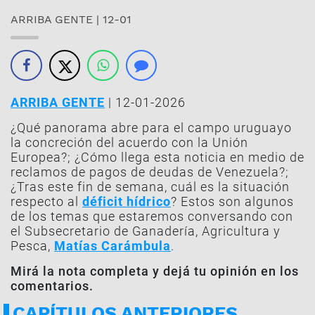
ARRIBA GENTE | 12-01
ARRIBA GENTE
| 12-01-2026
¿Qué panorama abre para el campo uruguayo
la concreción del acuerdo con la Unión
Europea?; ¿Cómo llega esta noticia en medio de
reclamos de pagos de deudas de Venezuela?;
¿Tras este fin de semana, cuál es la situación
respecto al
déficit hídrico
? Estos son algunos
de los temas que estaremos conversando con
el Subsecretario de Ganadería, Agricultura y
Pesca,
Matías Carámbula
.
Mirá la nota completa y dejá tu opinión en los
comentarios.
CAPÍTULOS ANTERIORES