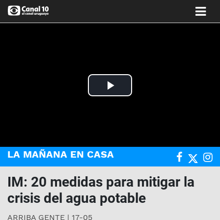
Play
Video
LA MAÑANA EN CASA
IM: 20 medidas para mitigar la
crisis del agua potable
ARRIBA GENTE | 17-05