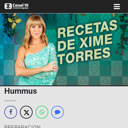
Hummus
PREPARACION