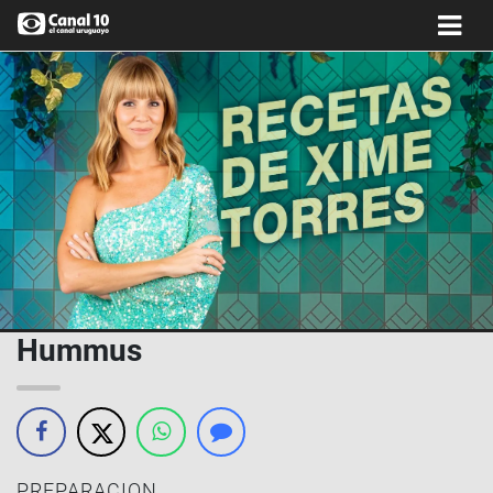
Hummus
PREPARACION