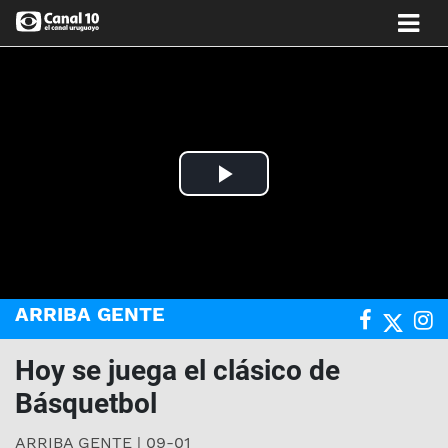
Play
Video
ARRIBA GENTE
Hoy se juega el clásico de
Básquetbol
ARRIBA GENTE | 09-01