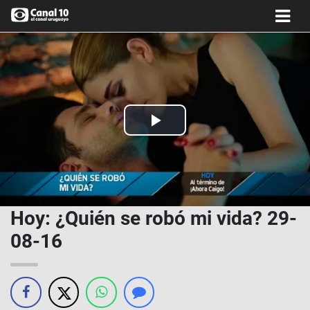
Play
Video
Hoy: ¿Quién se robó mi vida? 29-
08-16