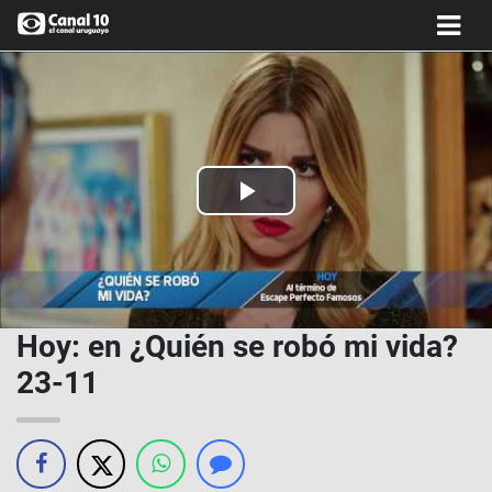
Play
Video
Hoy: en ¿Quién se robó mi vida?
23-11