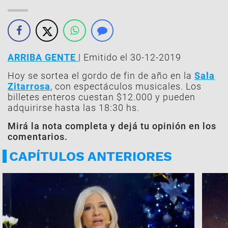
ARRIBA GENTE
| Emitido el 30-12-2019
Hoy se sortea el gordo de fin de año en la
Sala
Zitarrosa
, con espectáculos musicales. Los
billetes enteros cuestan $12.000 y pueden
adquirirse hasta las 18:30 hs.
Mirá la nota completa y dejá tu opinión en los
comentarios.
CAPÍTULOS ANTERIORES