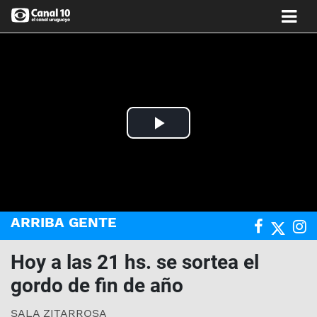
Play
Video
ARRIBA GENTE
Hoy a las 21 hs. se sortea el
gordo de fin de año
SALA ZITARROSA