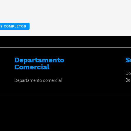
OS COMPLETOS
Departamento
S
Comercial
Co
Ba
Departamento comercial