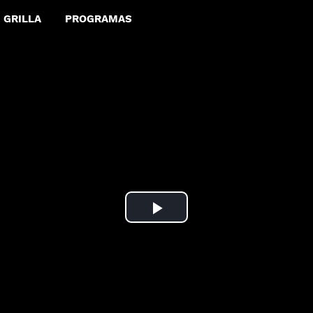
GRILLA
PROGRAMAS
Play
Video