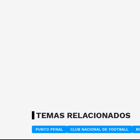
TEMAS RELACIONADOS
PUNTO PENAL
CLUB NACIONAL DE FOOTBALL
R