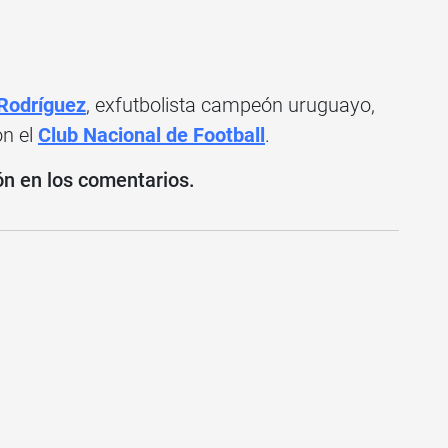
Rodríguez
, exfutbolista campeón uruguayo,
on el
Club Nacional de Football
.
ón en los comentarios.