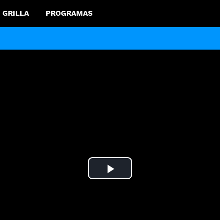
GRILLA
PROGRAMAS
Play
Video