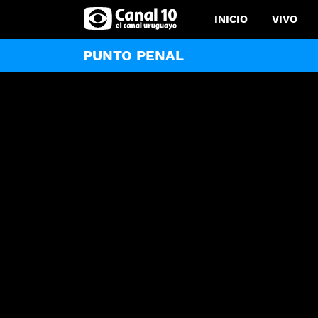
INICIO
VIVO
PUNTO PENAL