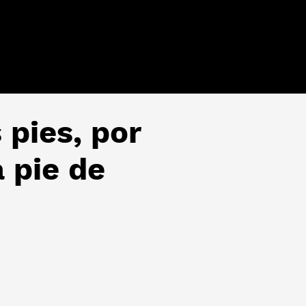
 pies, por
 pie de