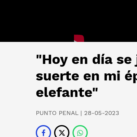
"Hoy en día se
suerte en mi é
elefante"
PUNTO PENAL | 28-05-2023