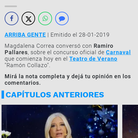
ARRIBA GENTE
| Emitido el 28-01-2019
Magdalena Correa conversó con
Ramiro
Pallares
, sobre el concurso oficial de
Carnaval
que comienza hoy en el
Teatro de Verano
"Ramón Collazo".
Mirá la nota completa y dejá tu opinión en los
comentarios.
CAPÍTULOS ANTERIORES