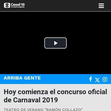
Play
Video
ARRIBA GENTE
Hoy comienza el concurso oficial
de Carnaval 2019
TEATRO DE VERANO "RAMÓN COLLAZO"