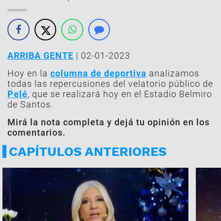
ARRIBA GENTE
| 02-01-2023
Hoy en la
columna de deportiva
analizamos
todas las repercusiones del velatorio público de
Pelé
, que se realizará hoy en el Estadio Belmiro
de Santos.
Mirá la nota completa y dejá tu opinión en los
comentarios.
CAPÍTULOS ANTERIORES