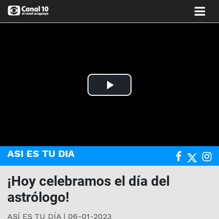
Play
Video
ASI ES TU DIA
¡Hoy celebramos el día del
astrólogo!
ASÍ ES TU DÍA | 06-01-2023