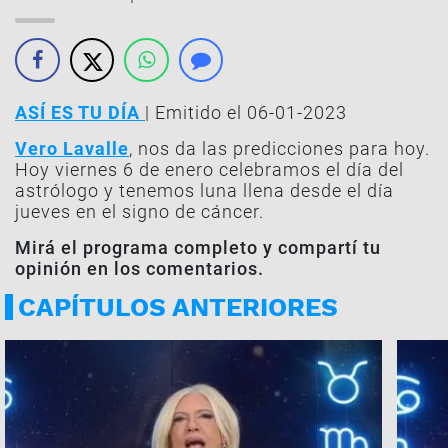
ASÍ ES TU DÍA
| Emitido el 06-01-2023
Vero Lavalle
, nos da las predicciones para hoy.
Hoy viernes 6 de enero celebramos el día del
astrólogo y tenemos luna llena desde el día
jueves en el signo de cáncer.
Mirá el programa completo y compartí tu
opinión en los comentarios.
CAPÍTULOS ANTERIORES