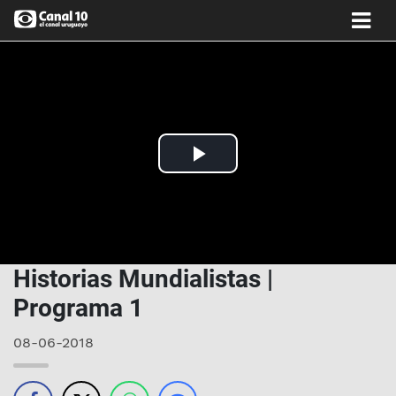
Play
Video
Historias Mundialistas |
Programa 1
08-06-2018