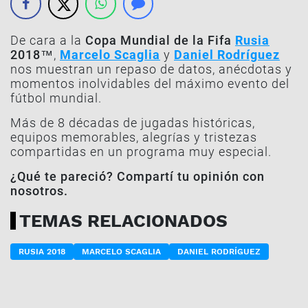
De cara a la
Copa Mundial de la Fifa
Rusia
2018™
,
Marcelo Scaglia
y
Daniel Rodríguez
nos muestran un repaso de datos, anécdotas y
momentos inolvidables del máximo evento del
fútbol mundial.
Más de 8 décadas de jugadas históricas,
equipos memorables, alegrías y tristezas
compartidas en un programa muy especial.
¿Qué te pareció? Compartí tu opinión con
nosotros.
TEMAS RELACIONADOS
RUSIA 2018
MARCELO SCAGLIA
DANIEL RODRÍGUEZ