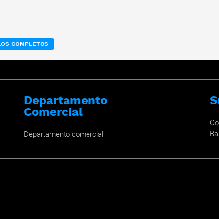
ULOS COMPLETOS
Departamento
S
Comercial
Co
Ba
Departamento comercial