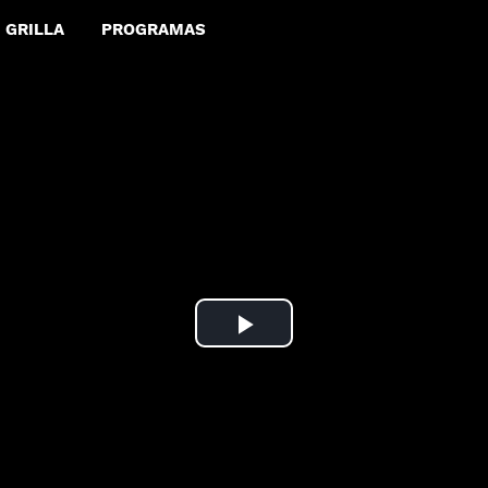
GRILLA
PROGRAMAS
Play
Video