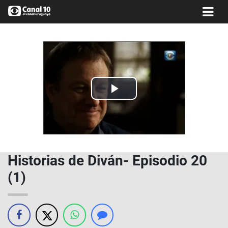
Play
Video
Historias de Diván- Episodio 20
(1)