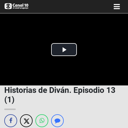
Play
Video
Historias de Diván. Episodio 13
(1)