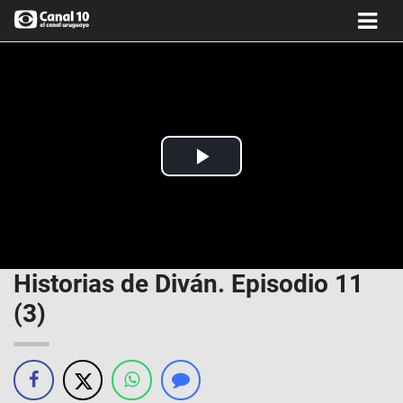
Play
Video
Historias de Diván. Episodio 11
(3)