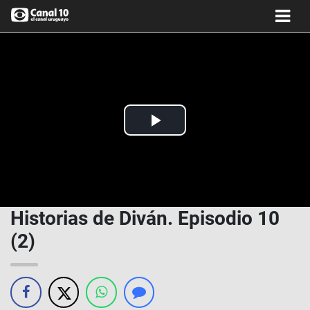
Play
Video
Historias de Diván. Episodio 10
(2)