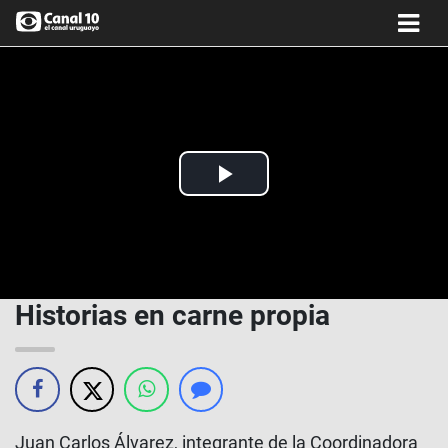
Play
Video
Historias en carne propia
Juan Carlos Álvarez, integrante de la Coordinadora