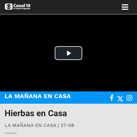
Play
Video
LA MAÑANA EN CASA
Hierbas en Casa
LA MAÑANA EN CASA | 27-08