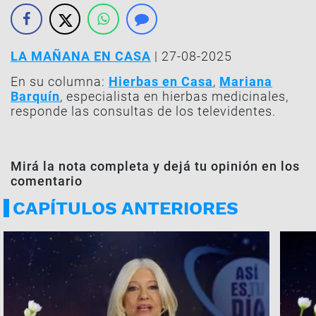
LA MAÑANA EN CASA
| 27-08-2025
En su columna:
Hierbas en Casa
,
Mariana
Barquín
, especialista en hierbas medicinales,
responde las consultas de los televidentes.
Mirá la nota completa y dejá tu opinión en los
comentario
CAPÍTULOS ANTERIORES