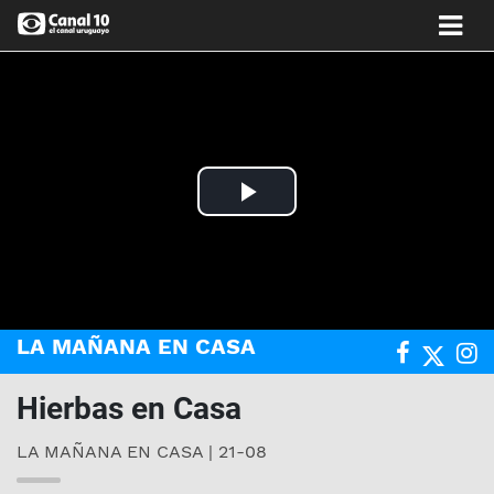
Play
Video
LA MAÑANA EN CASA
Hierbas en Casa
LA MAÑANA EN CASA | 21-08