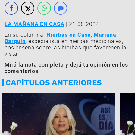
LA MAÑANA EN CASA
| 21-08-2024
En su columna:
Hierbas en Casa
,
Mariana
Barquín
, especialista en hierbas medicinales,
nos enseña sobre las hierbas que favorecen la
vista.
Mirá la nota completa y dejá tu opinión en los
comentarios.
CAPÍTULOS ANTERIORES