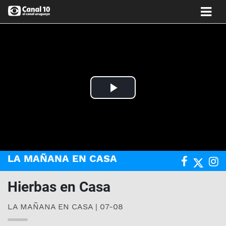
Play
Video
LA MAÑANA EN CASA
Hierbas en Casa
LA MAÑANA EN CASA | 07-08