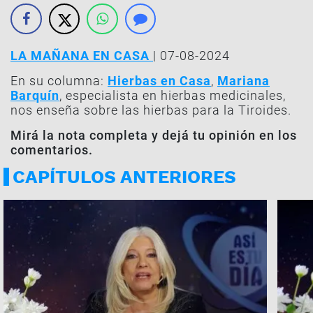
LA MAÑANA EN CASA
| 07-08-2024
En su columna:
Hierbas en Casa
,
Mariana
Barquín
, especialista en hierbas medicinales,
nos enseña sobre las hierbas para la Tiroides.
Mirá la nota completa y dejá tu opinión en los
comentarios.
CAPÍTULOS ANTERIORES