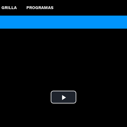
GRILLA
PROGRAMAS
Play
Video