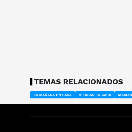
TEMAS RELACIONADOS
LA MAÑANA EN CASA
HIERBAS EN CASA
MARIAN