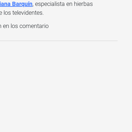
iana Barquín
, especialista en hierbas
 los televidentes.
n en los comentario