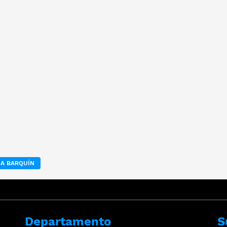
A BARQUÍN
Departamento
S