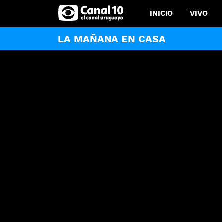
INICIO
VIVO
LA MAÑANA EN CASA