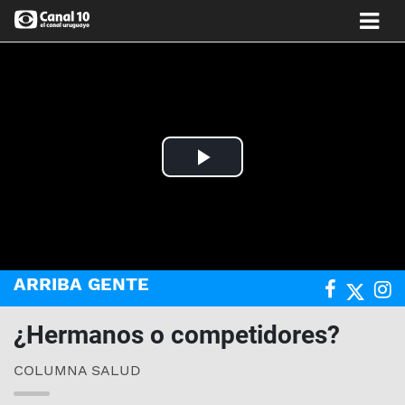
Play
Video
ARRIBA GENTE
¿Hermanos o competidores?
COLUMNA SALUD