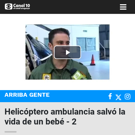
Play
Video
ARRIBA GENTE
Helicóptero ambulancia salvó la
vida de un bebé - 2