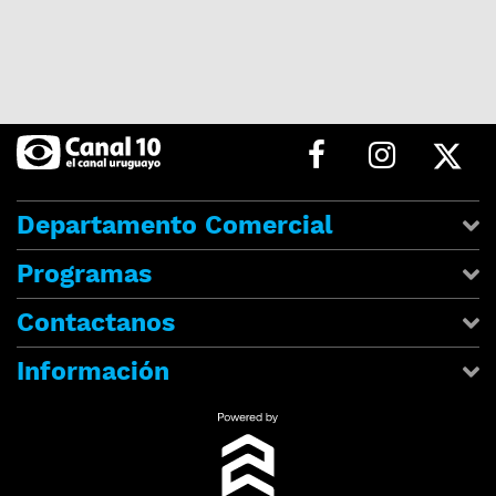
Departamento Comercial
Programas
Contactanos
Información