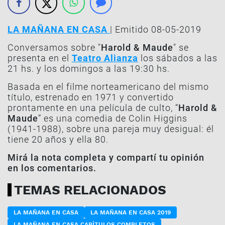
LA MAÑANA EN CASA
| Emitido 08-05-2019
Conversamos sobre "
Harold & Maude
" se
presenta en el
Teatro Alianza
los sábados a las
21 hs. y los domingos a las 19:30 hs.
Basada en el filme norteamericano del mismo
título, estrenado en 1971 y convertido
prontamente en una película de culto, “
Harold &
Maude
” es una comedia de Colin Higgins
(1941-1988), sobre una pareja muy desigual: él
tiene 20 años y ella 80.
Mirá la nota completa y compartí tu opinión
en los comentarios.
TEMAS RELACIONADOS
LA MAÑANA EN CASA
LA MAÑANA EN CASA 2019
LA MAÑANA EN CASA CAPÍTULOS COMPLETOS