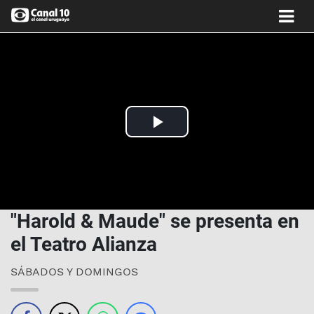
Play
Video
"Harold & Maude" se presenta en
el Teatro Alianza
SÁBADOS Y DOMINGOS