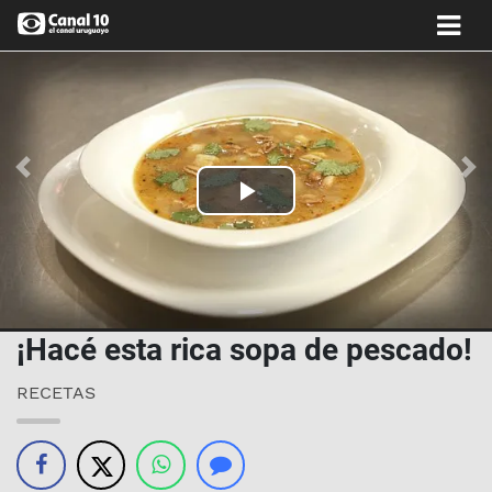
Anterior
Si
Play
Video
¡Hacé esta rica sopa de pescado!
RECETAS