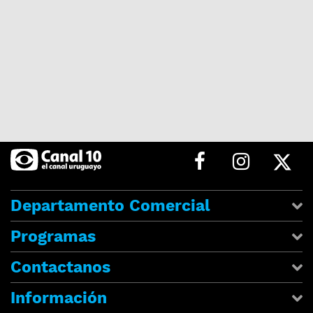
Departamento Comercial
Programas
Contactanos
Información