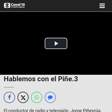
Play
Video
Hablemos con el Piñe.3
El conductor de radio y televisión, Jorge Piñeyrúa,