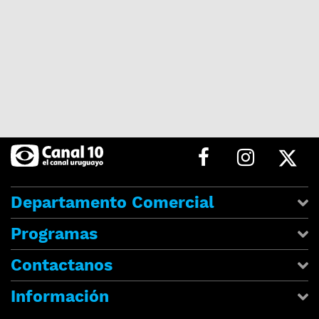
Departamento Comercial
Programas
Contactanos
Información