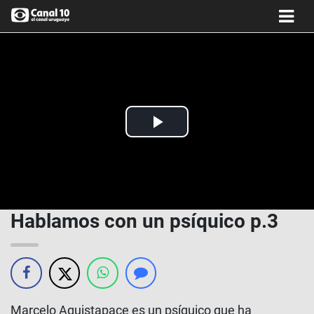
Play
Video
Hablamos con un psíquico p.3
Marcelo Aquistapace es un psíquico que ha